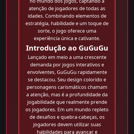
no mundo dos jogos, captando a
atenção de jogadores de todas as
idades. Combinando elementos de
estratégia, habilidade e um toque de
sorte, o jogo oferece uma
experiência única e cativante.
Introdução ao GuGuGu
Lançado em meio a uma crescente
demanda por jogos interativos e
envolventes, GuGuGu rapidamente
se destacou. Seu design colorido e
personagens carismáticos chamam
a atenção, mas é a profundidade da
jogabilidade que realmente prende
os jogadores. Em um mundo repleto
de desafios e quebra-cabeças, os
jogadores devem utilizar suas
habilidades para avançar e