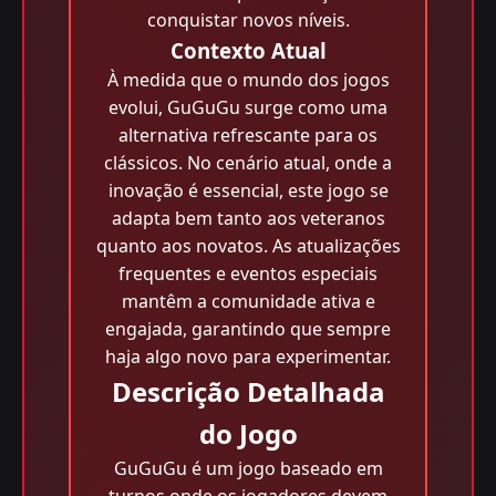
conquistar novos níveis.
Contexto Atual
À medida que o mundo dos jogos
evolui, GuGuGu surge como uma
alternativa refrescante para os
clássicos. No cenário atual, onde a
inovação é essencial, este jogo se
adapta bem tanto aos veteranos
quanto aos novatos. As atualizações
frequentes e eventos especiais
mantêm a comunidade ativa e
engajada, garantindo que sempre
haja algo novo para experimentar.
Descrição Detalhada
do Jogo
GuGuGu é um jogo baseado em