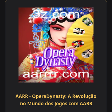
AARR - OperaDynasty: A Revolução
no Mundo dos Jogos com AARR