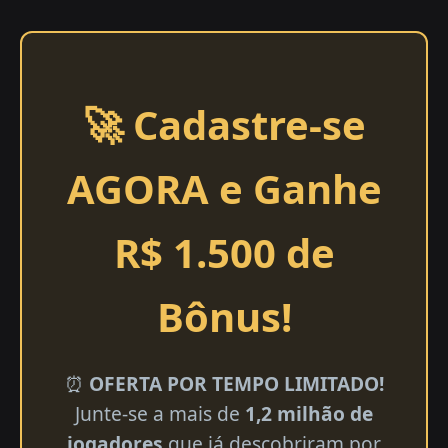
🚀 Cadastre-se
AGORA e Ganhe
R$ 1.500 de
Bônus!
⏰
OFERTA POR TEMPO LIMITADO!
Junte-se a mais de
1,2 milhão de
jogadores
que já descobriram por