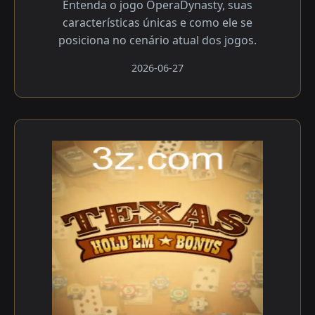
Entenda o jogo OperaDynasty, suas
características únicas e como ele se
posiciona no cenário atual dos jogos.
2026-06-27