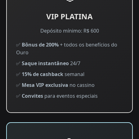
VIP PLATINA
Depósito mínimo: R$ 600
✅
Bônus de 200%
+ todos os benefícios do
Ouro
✅
Saque instantâneo
24/7
✅
15% de cashback
semanal
✅
Mesa VIP exclusiva
no cassino
✅
Convites
para eventos especiais