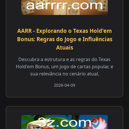
AARR - Explorando o Texas Hold'em
Bonus: Regras do Jogo e Influências
Atuais
Descubra a estrutura e as regras do Texas
Hold'em Bonus, um jogo de cartas popular, e
sua relevância no cenário atual.
2026-04-09