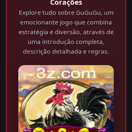
Corações
Explore tudo sobre GuGuGu, um
emocionante jogo que combina
estratégia e diversão, através de
uma introdução completa,
descrição detalhada e regras.