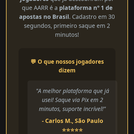
que AARR é a
plataforma nº 1 de
apostas no Brasil
. Cadastro em 30
segundos, primeiro saque em 2
minutos!
💬 O que nossos jogadores
dizem
"A melhor plataforma que já
usei! Saque via Pix em 2
minutos, suporte incrível!"
- Carlos M., São Paulo
⭐⭐⭐⭐⭐