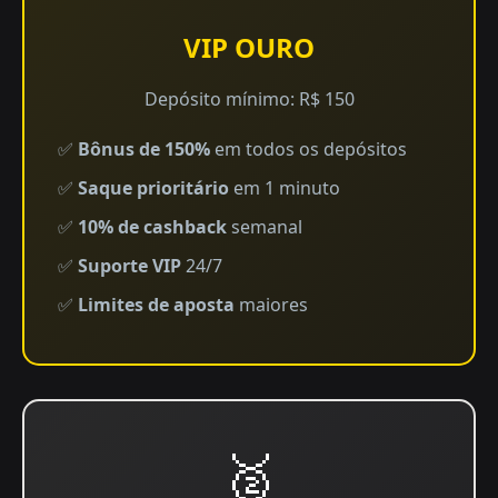
VIP OURO
Depósito mínimo: R$ 150
✅
Bônus de 150%
em todos os depósitos
✅
Saque prioritário
em 1 minuto
✅
10% de cashback
semanal
✅
Suporte VIP
24/7
✅
Limites de aposta
maiores
🥈