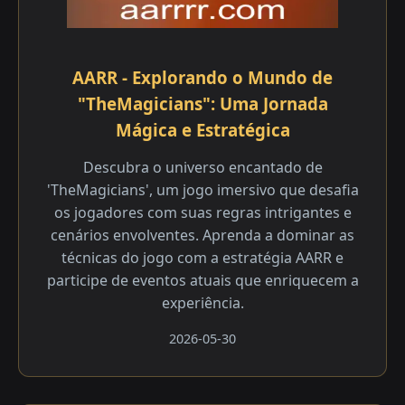
AARR - Explorando o Mundo de
"TheMagicians": Uma Jornada
Mágica e Estratégica
Descubra o universo encantado de
'TheMagicians', um jogo imersivo que desafia
os jogadores com suas regras intrigantes e
cenários envolventes. Aprenda a dominar as
técnicas do jogo com a estratégia AARR e
participe de eventos atuais que enriquecem a
experiência.
2026-05-30