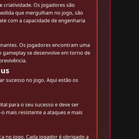
 criatividade. Os jogadores são
 medida que mergulham no jogo, são
bate com a capacidade de engenharia
scinantes. Os jogadores encontram uma
, o gameplay se desenvolve em torno de
brevivência.
aus
r sucesso no jogo. Aqui estão os
tal para o seu sucesso e deve ser
o mais resistente a ataques e mais
ica no jogo. Cada jogador é obrigado a