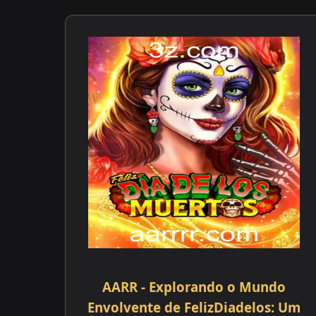
AARR - Explorando o Mundo
Envolvente de FelizDiadelos: Um