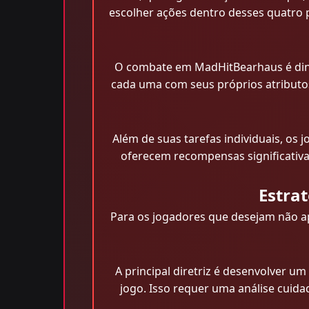
escolher ações dentro desses quatro p
O combate em MadHitBearhaus é dinâ
cada uma com seus próprios atributo
Além de suas tarefas individuais, os 
oferecem recompensas significativa
Estra
Para os jogadores que desejam não ap
A principal diretriz é desenvolver u
jogo. Isso requer uma análise cuida