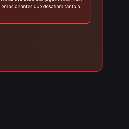
s emocionantes que desafiam tanto a