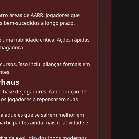
tro áreas de AARR. Jogadores que
is bem-sucedidos a longo prazo.
uma habilidade crítica. Ações rápidas
smagadora.
ursos. Isso inclui alianças formais em
ntes.
rhaus
 base de jogadores. A introdução de
u os jogadores a repensarem suas
ra aqueles que se saírem melhor em
rticipantes ainda mais criatividade e
viva da evolução dos jogos modernos.