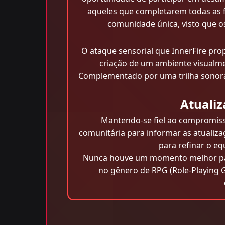
aqueles que completarem todas as 
comunidade única, visto que o
O ataque sensorial que InnerFire pro
criação de um ambiente visualm
Complementado por uma trilha sonora
Atuali
Mantendo-se fiel ao compromiss
comunitária para informar as atualiza
para refinar o eq
Nunca houve um momento melhor para 
no gênero de RPG (Role-Playing 