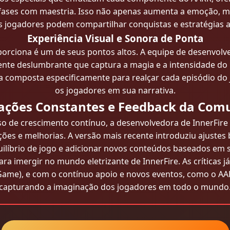
fases com maestria. Isso não apenas aumenta a emoção,
s jogadores podem compartilhar conquistas e estratégias at
Experiência Visual e Sonora de Ponta
porciona é um de seus pontos altos. A equipe de desenvolv
ente deslumbrante que captura a magia e a intensidade d
 composta especificamente para realçar cada episódio do 
os jogadores em sua narrativa.
zações Constantes e Feedback da Com
o de crescimento contínuo, a desenvolvedora de InnerFire
ções e melhorias. A versão mais recente introduziu ajust
uilíbrio de jogo e adicionar novos conteúdos baseados em 
imergir no mundo eletrizante de InnerFire. As críticas 
Game), e com o contínuo apoio e novos eventos, como o AAR
capturando a imaginação dos jogadores em todo o mundo