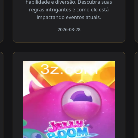
habilidade e diversão. Descubra suas
regras intrigantes e como ele está
impactando eventos atuais.
2026-03-28