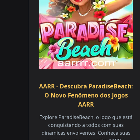
AARR - Descubra ParadiseBeach:
O Novo Fenômeno dos Jogos
AARR
Explore ParadiseBeach, o jogo que está
conquistando a todos com suas
dinâmicas envolventes. Conheça suas