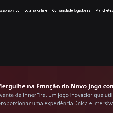
são ao vivo
Loteria online
Comunidade Jogadores
Manchetes
 Mergulhe na Emoção do Novo Jogo c
ente de InnerFire, um jogo inovador que util
roporcionar uma experiência única e imersiv