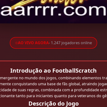
AO VIVO AGORA
- 1.247 jogadores online
Introdução ao FootballScratch
emergente no mundo dos jogos, combinando elementos trad
amente conquistando uma base de fãs global, atraindo jog
licidade de suas regras, combinada com a profundidade est
ionante tanto para iniciantes quanto para veteranos do gê
Descrição do Jogo