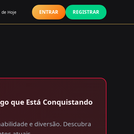
ENTRAR
REGISTRAR
 de Hoje
ogo que Está Conquistando
habilidade e diversão. Descubra
tos atuais.