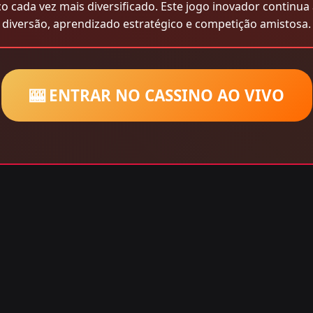
co cada vez mais diversificado. Este jogo inovador continu
diversão, aprendizado estratégico e competição amistosa.
🎰 ENTRAR NO CASSINO AO VIVO