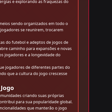
nergias e explorando as fraquezas do
rneios sendo organizados em todo o
jogadores se reunirem, trocarem
tas do futebol e adeptos de jogos de
 abre caminho para expansões e novas
os jogadores e a longevidade do
que jogadores de diferentes partes do
ndo que a cultura do jogo crescesse
 Jogo
comunidades criando suas próprias
contribui para sua popularidade global.
uncionalidades que manterão o jogo