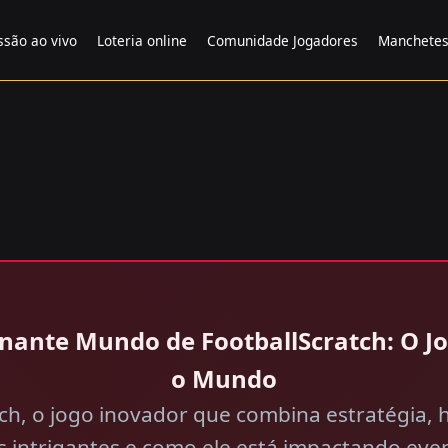
são ao vivo
Loteria online
Comunidade Jogadores
Manchetes
inante Mundo de FootballScratch: O J
o Mundo
ch, o jogo inovador que combina estratégia, 
s intrigantes e como ele está impactando even