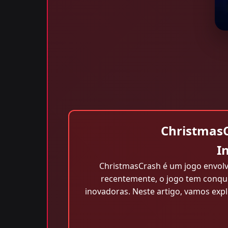
ChristmasC
I
ChristmasCrash é um jogo envolv
recentemente, o jogo tem conqui
inovadoras. Neste artigo, vamos expl