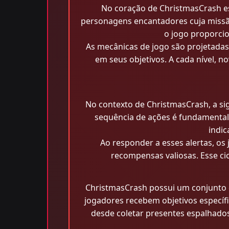
No coração de ChristmasCrash es
personagens encantadores cuja missão 
o jogo proporcio
As mecânicas de jogo são projetada
em seus objetivos. A cada nível, 
No contexto de ChristmasCrash, a si
sequência de ações é fundamental
indi
Ao responder a esses alertas, o
recompensas valiosas. Esse ci
ChristmasCrash possui um conjunto de
jogadores recebem objetivos específi
desde coletar presentes espalhado