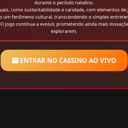
durante o período natalino.
tuais, como sustentabilidade e caridade, com elementos de
do um fenômeno cultural, transcendendo o simples entret
 O jogo continua a evoluir, prometendo ainda mais inovaçõ
explorarem.
🎰 ENTRAR NO CASSINO AO VIVO