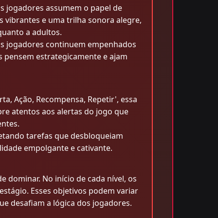
 Os jogadores assumem o papel de
 vibrantes e uma trilha sonora alegre,
quanto a adultos.
e os jogadores continuem empenhados
res pensem estrategicamente e ajam
ta, Ação, Recompensa, Repetir', essa
e atentos aos alertas do jogo que
ntes.
letando tarefas que desbloqueiam
lidade empolgante e cativante.
 dominar. No início de cada nível, os
estágio. Esses objetivos podem variar
e desafiam a lógica dos jogadores.