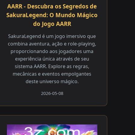
AARR - Descubra os Segredos de
SakuraLegend: O Mundo Mágico
do Jogo AARR
SakuraLegend é um jogo imersivo que
combina aventura, ação e role-playing,
proporcionando aos jogadores uma
experiência única através de seu
sistema AARR. Explore as regras,
mecânicas e eventos empolgantes
deste universo mágico.
2026-05-08