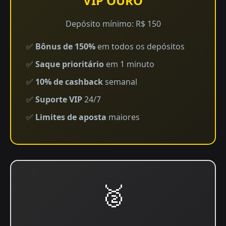
VIP OURO
Depósito mínimo: R$ 150
✅
Bônus de 150%
em todos os depósitos
✅
Saque prioritário
em 1 minuto
✅
10% de cashback
semanal
✅
Suporte VIP
24/7
✅
Limites de aposta
maiores
🥈