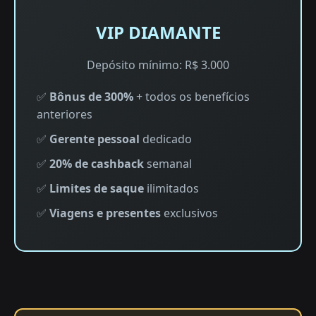
VIP DIAMANTE
Depósito mínimo: R$ 3.000
✅
Bônus de 300%
+ todos os benefícios
anteriores
✅
Gerente pessoal
dedicado
✅
20% de cashback
semanal
✅
Limites de saque
ilimitados
✅
Viagens e presentes
exclusivos