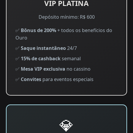
VIP PLATINA
Depósito mínimo: R$ 600
✅
Bônus de 200%
+ todos os benefícios do
Ouro
✅
Saque instantâneo
24/7
✅
15% de cashback
semanal
✅
Mesa VIP exclusiva
no cassino
✅
Convites
para eventos especiais
💎