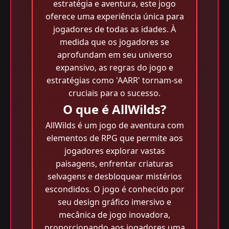
estratégia e aventura, este jogo
oferece uma experiência única para
jogadores de todas as idades. À
medida que os jogadores se
aprofundam em seu universo
expansivo, as regras do jogo e
estratégias como 'AARR' tornam-se
cruciais para o sucesso.
O que é AllWilds?
AllWilds é um jogo de aventura com
elementos de RPG que permite aos
jogadores explorar vastas
paisagens, enfrentar criaturas
selvagens e desbloquear mistérios
escondidos. O jogo é conhecido por
seu design gráfico imersivo e
mecânica de jogo inovadora,
proporcionando aos jogadores uma