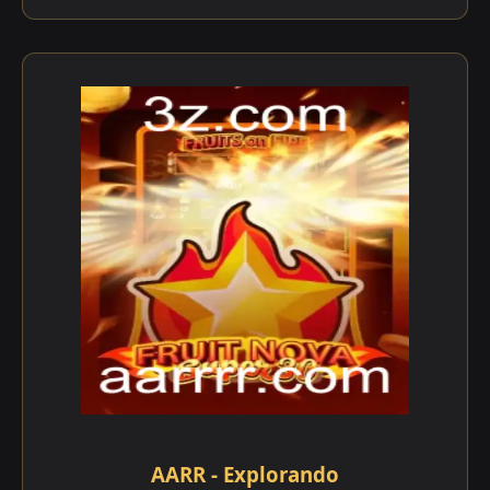
AARR - Explorando