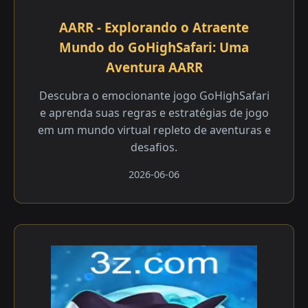
AARR - Explorando o Atraente
Mundo do GoHighSafari: Uma
Aventura AARR
Descubra o emocionante jogo GoHighSafari
e aprenda suas regras e estratégias de jogo
em um mundo virtual repleto de aventuras e
desafios.
2026-06-06