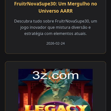
FruitrNovaSupe30: Um Mergulho no
Universo AARR
Descubra tudo sobre FruitrNovaSupe30, um
jogo inovador que mistura diversão e
estratégia com elementos atuais.
2026-02-24