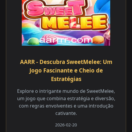
AARR - Descubra SweetMelee: Um
Jogo Fascinante e Cheio de
Estratégias
Explore o intrigante mundo de SweetMelee,
um jogo que combina estratégia e diversão,
com regras envolventes e uma introdução
cativante.
2026-02-20