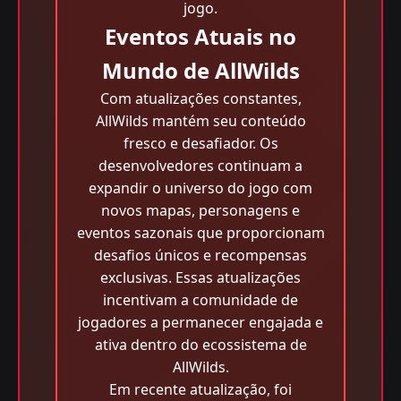
jogo.
Eventos Atuais no
Mundo de AllWilds
Com atualizações constantes,
AllWilds mantém seu conteúdo
fresco e desafiador. Os
desenvolvedores continuam a
expandir o universo do jogo com
novos mapas, personagens e
eventos sazonais que proporcionam
desafios únicos e recompensas
exclusivas. Essas atualizações
incentivam a comunidade de
jogadores a permanecer engajada e
ativa dentro do ecossistema de
AllWilds.
Em recente atualização, foi